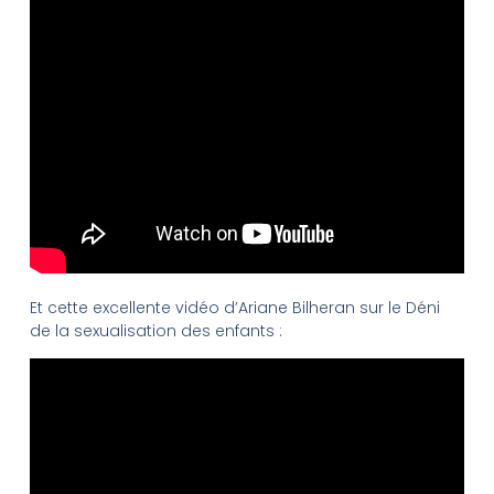
Et cette excellente vidéo d’Ariane Bilheran sur le Déni
de la sexualisation des enfants :