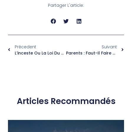
Partager L'article:
Précedent
Suivant
L’inceste Ou La Loi Du Silence
Parents : Faut-Il Faire POUR Ou AVEC Ses Enfants ?
Articles Recommandés