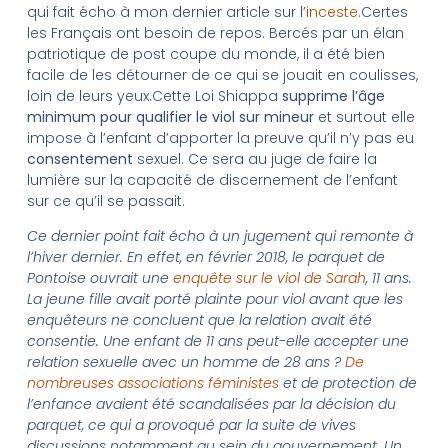
qui fait écho à mon dernier article sur l’
inceste
.Certes
les Français ont besoin de repos. Bercés par un élan
patriotique de post coupe du monde, il a été bien
facile de les détourner de ce qui se jouait en coulisses,
loin de leurs yeux.Cette Loi Shiappa
supprime l’âge
minimum pour qualifier le viol sur mineur
et surtout elle
impose à l’enfant d’apporter la preuve qu’il n’y pas eu
consentement
sexuel. Ce sera au juge de faire la
lumière sur la capacité de discernement de l’enfant
sur ce qu’il se passait.
Ce dernier point fait écho à un jugement qui remonte à
l’hiver dernier. En effet, en février 2018, le parquet de
Pontoise ouvrait une
enquête sur le viol de Sarah
, 11 ans.
La jeune fille avait porté plainte pour viol avant que les
enquêteurs ne concluent que la relation avait été
consentie. Une enfant de 11 ans peut-elle accepter une
relation sexuelle avec un homme de 28 ans ?
De
nombreuses associations féministes
et de protection de
l’enfance avaient été scandalisées par la décision du
parquet, ce qui a provoqué par la suite de vives
discussions notamment au sein du gouvernement. Un