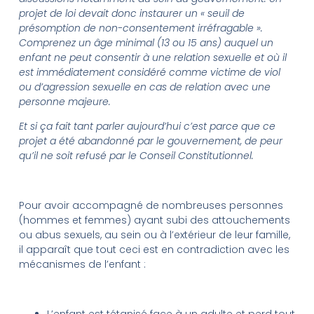
projet de loi devait donc instaurer un « seuil de
présomption de non-consentement irréfragable ».
Comprenez un âge minimal (13 ou 15 ans) auquel un
enfant ne peut consentir à une relation sexuelle et où il
est immédiatement considéré comme victime de viol
ou d’agression sexuelle en cas de relation avec une
personne majeure.
Et si ça fait tant parler aujourd’hui c’est parce que ce
projet a été abandonné par le gouvernement, de peur
qu’il ne soit refusé par le Conseil Constitutionnel.
Pour avoir accompagné de nombreuses personnes
(hommes et femmes) ayant subi des attouchements
ou abus sexuels, au sein ou à l’extérieur de leur famille,
il apparaît que tout ceci est en contradiction avec les
mécanismes de l’enfant :
L’enfant est tétanisé face à un adulte et perd tout