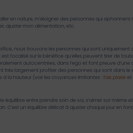
 aller en nature, m’éloigner des personnes qui siphonnent
r, ajuster mon alimentation, etc.
rifice, nous trouvons les personnes qui sont uniquement
 est focalisé sur le bénéfice qu’elles peuvent tirer de tout
énéralement autocentrées, dans l’ego et font preuve d’une
nt très largement profiter des personnes qui sont dans le s
re à la hauteur (voir les croyances limitantes :
fais plaisir
et
te équilibre entre prendre soin de soi, s’aimer soi-même e
an. C’est un équilibre délicat à ajuster chaque jour en fo