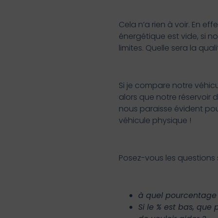
Cela n’a rien à voir. En e
énergétique est vide, si 
limites. Quelle sera la q
Si je compare notre véhicu
alors que notre réservoir 
nous paraisse évident pou
véhicule physique !
Posez-vous les questions 
à quel pourcentage m
Si le % est bas, que