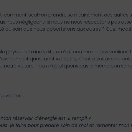
ffet, comment peut-on prendre soin sainement des autres si
nous nous négligeons, si nous ne nous respectons pas ass
ualité du soin que nous apporterons aux autres ? Quel mod
le physique à une voiture, c’est comme si nous voulions f
d’essence est quasiment vide et que notre voiture n’a pas 
r notre voiture, nous n’appliquons pas le même bon sens 
suivantes :
on réservoir d’énergie est-il rempli ?
 puis-je faire pour prendre soin de moi et remonter mon