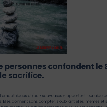
 personnes confondent le 
e sacrifice.
l empathiques et/ou « sauveuses », apportent leur aide
. Elles donnent sans compter, s’oubliant elles-mêmes et s