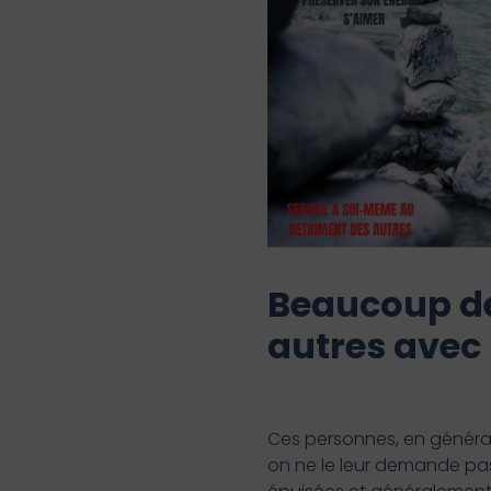
Beaucoup de
autres avec l
Ces personnes, en généra
on ne le leur demande pas