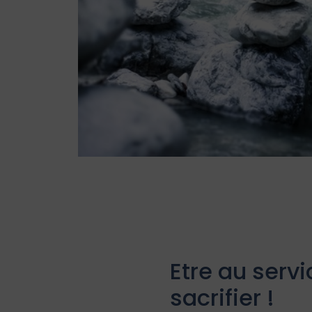
Etre au serv
sacrifier !