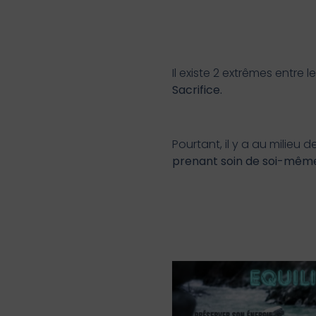
Il existe 2 extrêmes entre 
Sacrifice.
Pourtant, il y a au milieu 
prenant soin de soi-même 