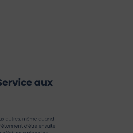
Service aux
 aux autres, même quand
’étonnent d’être ensuite