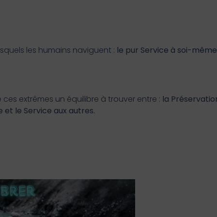
lesquels les humains naviguent :
le pur Service à soi-même 
de ces extrêmes un équilibre à trouver entre :
la Préservatio
et le Service aux autres.