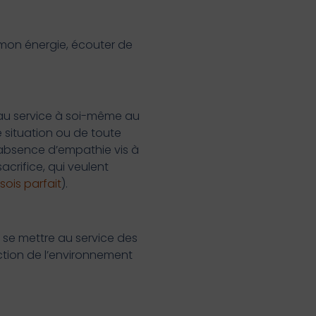
 mon énergie, écouter de
 au service à soi-même au
e situation ou de toute
 absence d’empathie vis à
acrifice, qui veulent
sois parfait
).
t se mettre au service des
nction de l’environnement