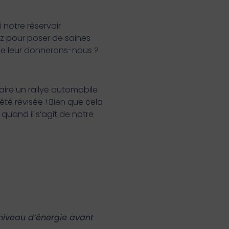
 notre réservoir
ez pour poser de saines
èle leur donnerons-nous ?
aire un rallye automobile
été révisée ! Bien que cela
quand il s’agit de notre
 niveau d’énergie avant