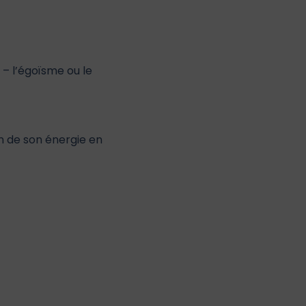
– l’égoïsme ou le
n de son énergie en