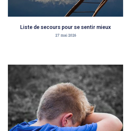
Liste de secours pour se sentir mieux
27 mai 2026