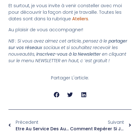
Et surtout, je vous invite à venir consteller avec moi
pour découvrir la façon dont je travaille. Toutes les
dates sont dans la rubrique
Ateliers
.
Au plaisir de vous accompagner!
NB : Si vous avez aimez cet article, pensez à le
partager
sur vos réseaux
sociaux et si souhaitez recevoir les
nouveautés,
inscrivez-vous à la Newsletter
en cliquant
sur le menu NEWSLETTER en haut, c ‘est gratuit !
Partager L'article:
Précedent
Suivant
Etre Au Service Des Autres Ne Veut Pas Dire Se Sacrifier !
Comment Repérer Si Je Suis En Burn-Out ?