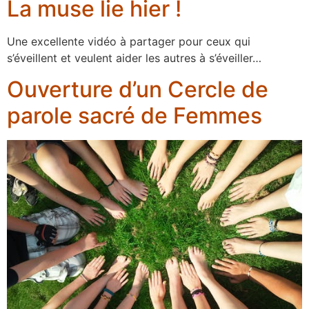
La muse lie hier !
Une excellente vidéo à partager pour ceux qui
s’éveillent et veulent aider les autres à s’éveiller…
Ouverture d’un Cercle de
parole sacré de Femmes