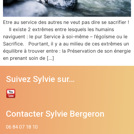
Etre au service des autres ne veut pas dire se sacrifier !
Il existe 2 extrêmes entre lesquels les humains
naviguent : le pur Service à soi-même – l’égoïsme ou le
Sacrifice. Pourtant, il y a au milieu de ces extrêmes un
équilibre à trouver entre : la Préservation de son énergie
en prenant soin de […]
Suivez Sylvie sur…
Contacter Sylvie Bergeron
06 84 07 18 10