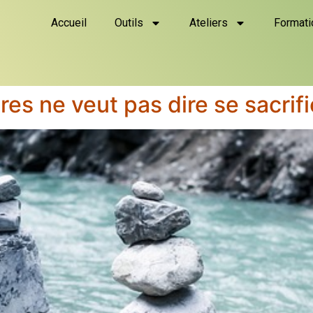
Accueil
Outils
Ateliers
Formati
res ne veut pas dire se sacrifie