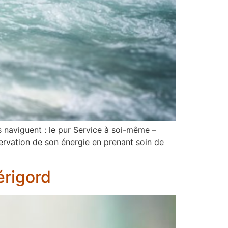
s naviguent : le pur Service à soi-même –
éservation de son énergie en prenant soin de
érigord