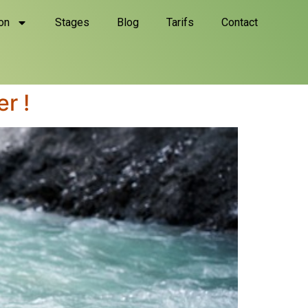
on
Stages
Blog
Tarifs
Contact
r !