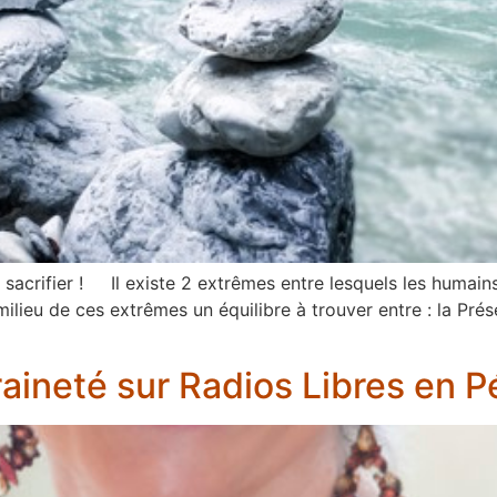
e sacrifier ! Il existe 2 extrêmes entre lesquels les humain
 milieu de ces extrêmes un équilibre à trouver entre : la Pr
raineté sur Radios Libres en P