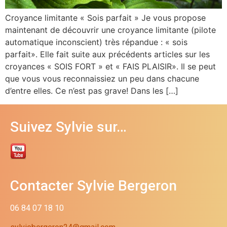
Croyance limitante « Sois parfait » Je vous propose
maintenant de découvrir une croyance limitante (pilote
automatique inconscient) très répandue : « sois
parfait». Elle fait suite aux précédents articles sur les
croyances « SOIS FORT » et « FAIS PLAISIR». Il se peut
que vous vous reconnaissiez un peu dans chacune
d’entre elles. Ce n’est pas grave! Dans les […]
Suivez Sylvie sur…
Contacter Sylvie Bergeron
06 84 07 18 10