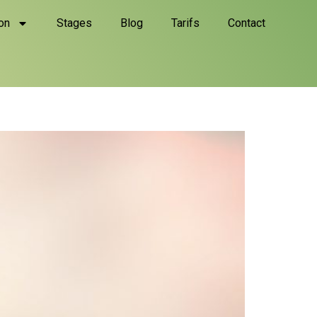
on
Stages
Blog
Tarifs
Contact