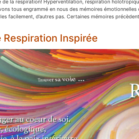
 de la respiration! Hyperventilation, respiration holotropique
 avons tous engrammé en nous des mémoires émotionnelles
les facilement, d’autres pas. Certaines mémoires précèdent
Respiration Inspirée