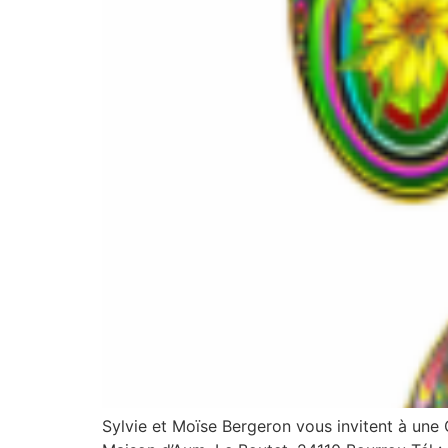
Sylvie et Moïse Bergeron vous invitent à u