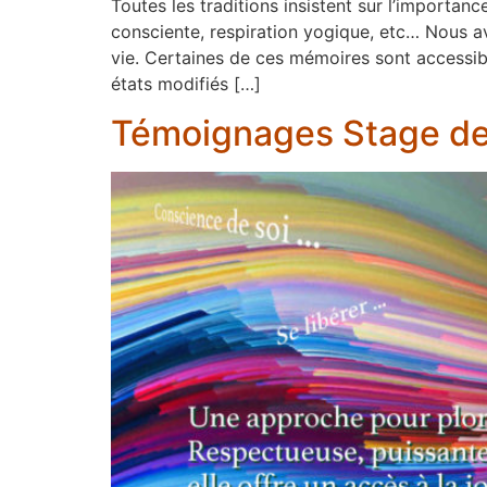
Toutes les traditions insistent sur l’importance
consciente, respiration yogique, etc… Nous
vie. Certaines de ces mémoires sont accessib
états modifiés […]
Témoignages Stage de 