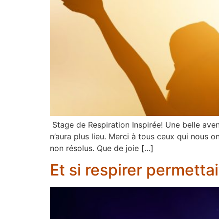
Stage de Respiration Inspirée! Une belle aven
n’aura plus lieu. Merci à tous ceux qui nous on
non résolus. Que de joie […]
Et si respirer permettai