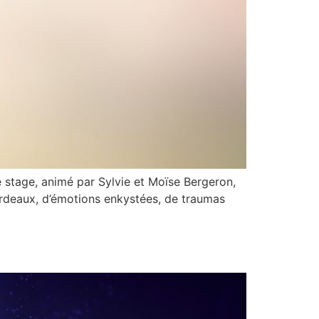
e stage, animé par Sylvie et Moïse Bergeron,
 fardeaux, d’émotions enkystées, de traumas