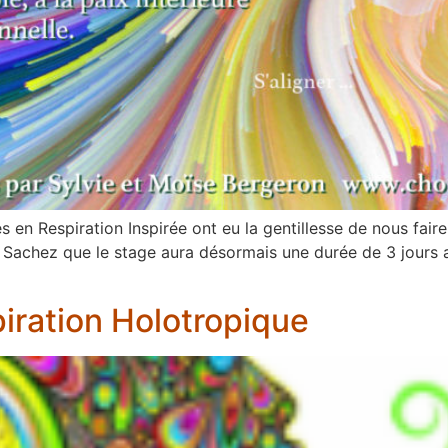
 en Respiration Inspirée ont eu la gentillesse de nous faire
r ! Sachez que le stage aura désormais une durée de 3 jours
iration Holotropique