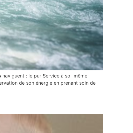
s naviguent : le pur Service à soi-même –
éservation de son énergie en prenant soin de