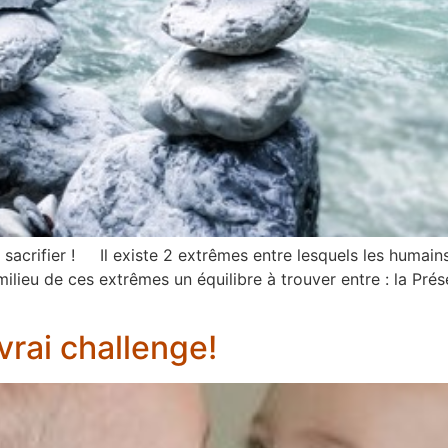
e sacrifier ! Il existe 2 extrêmes entre lesquels les humain
 milieu de ces extrêmes un équilibre à trouver entre : la Pr
vrai challenge!