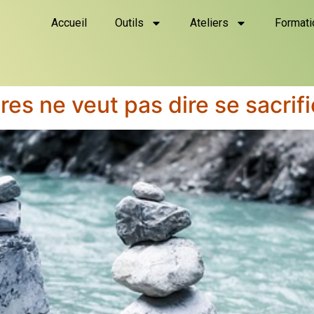
Accueil
Outils
Ateliers
Formati
res ne veut pas dire se sacrifie