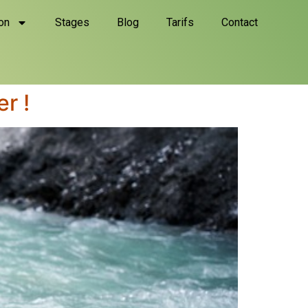
on
Stages
Blog
Tarifs
Contact
r !