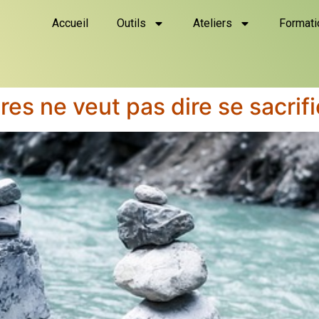
Accueil
Outils
Ateliers
Formati
res ne veut pas dire se sacrifie