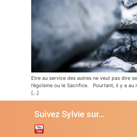
Etre au service des autres ne veut pas dire s
l’égoïsme ou le Sacrifice. Pourtant, il y a au
[…]
Suivez Sylvie sur…