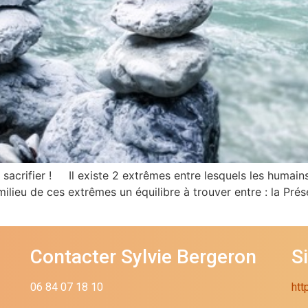
e sacrifier ! Il existe 2 extrêmes entre lesquels les humain
 milieu de ces extrêmes un équilibre à trouver entre : la Pr
Contacter Sylvie Bergeron
S
06 84 07 18 10
htt