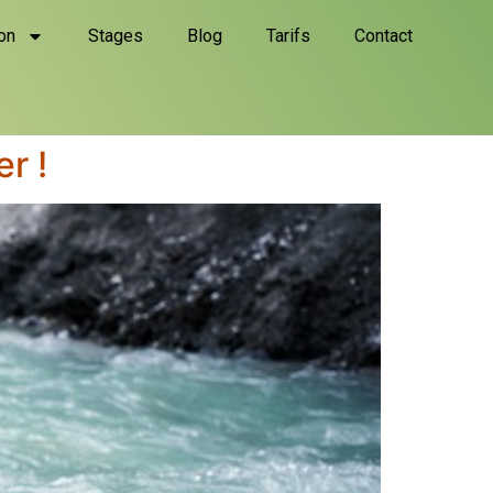
on
Stages
Blog
Tarifs
Contact
r !