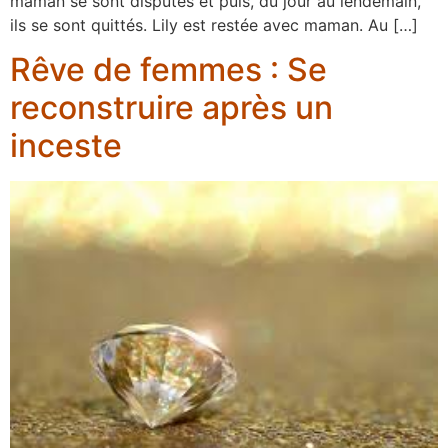
maman se sont disputés et puis, du jour au lendemain,
ils se sont quittés. Lily est restée avec maman. Au […]
Rêve de femmes : Se
reconstruire après un
inceste