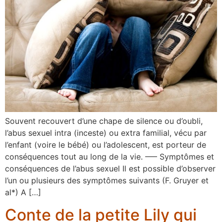
Souvent recouvert d’une chape de silence ou d’oubli,
l’abus sexuel intra (inceste) ou extra familial, vécu par
l’enfant (voire le bébé) ou l’adolescent, est porteur de
conséquences tout au long de la vie. —– Symptômes et
conséquences de l’abus sexuel Il est possible d’observer
l’un ou plusieurs des symptômes suivants (F. Gruyer et
al*) A […]
Conte de la petite Lily qui