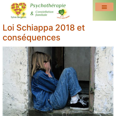
Loi Schiappa 2018 et
conséquences