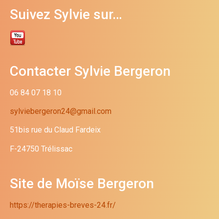
Suivez Sylvie sur…
Contacter Sylvie Bergeron
06 84 07 18 10
sylviebergeron24@gmail.com
51bis rue du Claud Fardeix
F-24750 Trélissac
Site de Moïse Bergeron
https://therapies-breves-24.fr/