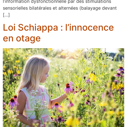
l’information dysfonctionnelle par des stimulations
sensorielles bilatérales et alternées (balayage devant
[…]
Loi Schiappa : l’innocence
en otage