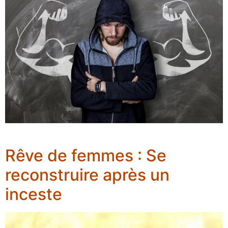
Rêve de femmes : Se
reconstruire après un
inceste