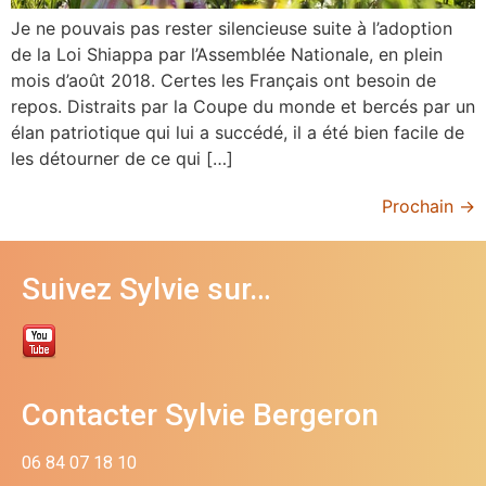
Je ne pouvais pas rester silencieuse suite à l’adoption
de la Loi Shiappa par l’Assemblée Nationale, en plein
mois d’août 2018. Certes les Français ont besoin de
repos. Distraits par la Coupe du monde et bercés par un
élan patriotique qui lui a succédé, il a été bien facile de
les détourner de ce qui […]
Prochain
→
Suivez Sylvie sur…
Contacter Sylvie Bergeron
06 84 07 18 10