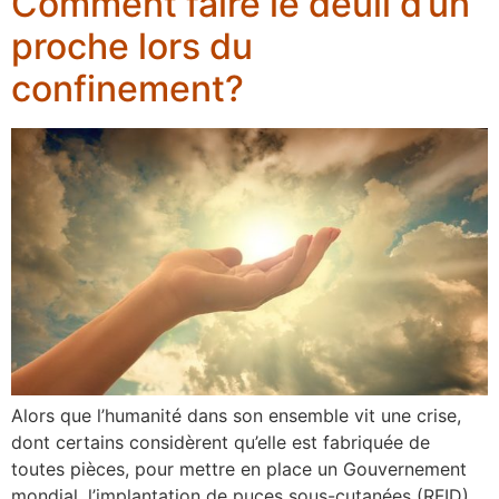
Comment faire le deuil d’un
proche lors du
confinement?
Alors que l’humanité dans son ensemble vit une crise,
dont certains considèrent qu’elle est fabriquée de
toutes pièces, pour mettre en place un Gouvernement
mondial, l’implantation de puces sous-cutanées (RFID)