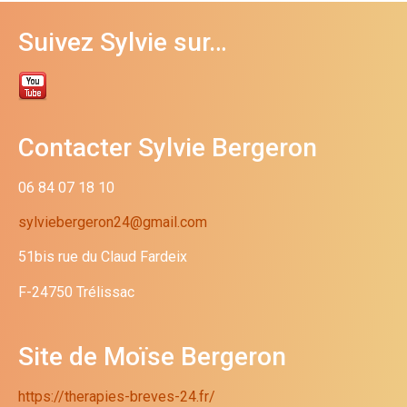
Suivez Sylvie sur…
Contacter Sylvie Bergeron
06 84 07 18 10
sylviebergeron24@gmail.com
51bis rue du Claud Fardeix
F-24750 Trélissac
Site de Moïse Bergeron
https://therapies-breves-24.fr/