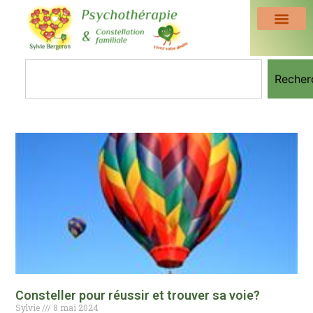
Recher
Consteller pour réussir et trouver sa voie?
Sylvie
8 mai 2024