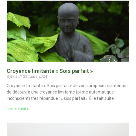
Croyance limitante « Sois parfait »
Sylvie
29 mars 2024
Croyance limitante « Sois parfait » Je vous propose maintenant
de découvrir une croyance limitante (pilote automatique
inconscient) très répandue : « sois parfait». Elle fait suite
Lire la suite »