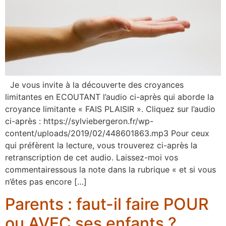
Je vous invite à la découverte des croyances
limitantes en ECOUTANT l’audio ci-après qui aborde la
croyance limitante « FAIS PLAISIR ». Cliquez sur l’audio
ci-après : https://sylviebergeron.fr/wp-
content/uploads/2019/02/448601863.mp3 Pour ceux
qui préfèrent la lecture, vous trouverez ci-après la
retranscription de cet audio. Laissez-moi vos
commentairessous la note dans la rubrique « et si vous
n’êtes pas encore […]
Parents : faut-il faire POUR
ou AVEC ses enfants ?